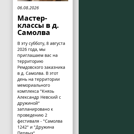
06.08.2026
Мастер-
классы в д.
Самолва
В эту субботу, 8 августа
2026 года, мы
приглашаем вас на
территорию
Ремдовского заказника
в д. Самолва. В этот
день на территории
мемориального
комплекса "Князь
Александр Невский с
дружиной"
запланировано к
проведению 2
фестиваля - "Самолва
1242" и "Дружина
Первых".