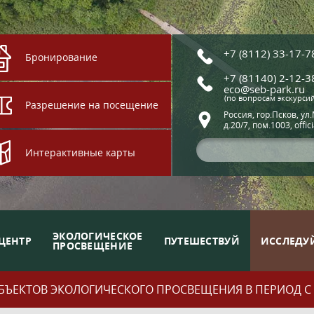
+7 (8112) 33-17-7
Бронирование
+7 (81140) 2-12-3
eco@seb-park.ru
(по вопросам экскурси
Разрешение на посещение
Россия, гор.Псков, ул
д.20/7, пом.1003, offic
Интерактивные карты
ЭКОЛОГИЧЕСКОЕ
ЦЕНТР
ПУТЕШЕСТВУЙ
ИССЛЕДУ
ПРОСВЕЩЕНИЕ
ЪЕКТОВ ЭКОЛОГИЧЕСКОГО ПРОСВЕЩЕНИЯ В ПЕРИОД С 01.