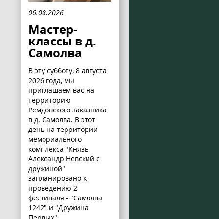
06.08.2026
Мастер-
классы в д.
Самолва
В эту субботу, 8 августа
2026 года, мы
приглашаем вас на
территорию
Ремдовского заказника
в д. Самолва. В этот
день на территории
мемориального
комплекса "Князь
Александр Невский с
дружиной"
запланировано к
проведению 2
фестиваля - "Самолва
1242" и "Дружина
Первых".