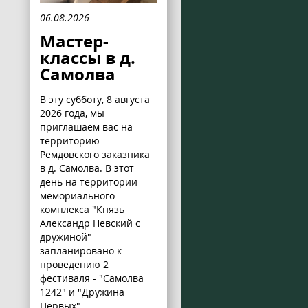
06.08.2026
Мастер-
классы в д.
Самолва
В эту субботу, 8 августа
2026 года, мы
приглашаем вас на
территорию
Ремдовского заказника
в д. Самолва. В этот
день на территории
мемориального
комплекса "Князь
Александр Невский с
дружиной"
запланировано к
проведению 2
фестиваля - "Самолва
1242" и "Дружина
Первых".