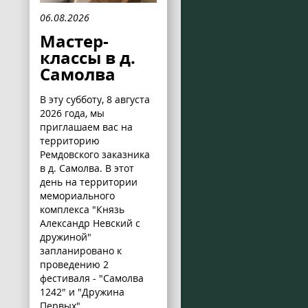
06.08.2026
Мастер-
классы в д.
Самолва
В эту субботу, 8 августа
2026 года, мы
приглашаем вас на
территорию
Ремдовского заказника
в д. Самолва. В этот
день на территории
мемориального
комплекса "Князь
Александр Невский с
дружиной"
запланировано к
проведению 2
фестиваля - "Самолва
1242" и "Дружина
Первых".