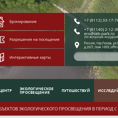
+7 (8112) 33-17-7
Бронирование
+7 (81140) 2-12-3
eco@seb-park.ru
(по вопросам экскурси
Разрешение на посещение
Россия, гор.Псков, ул
д.20/7, пом.1003, offic
Интерактивные карты
ЭКОЛОГИЧЕСКОЕ
ЦЕНТР
ПУТЕШЕСТВУЙ
ИССЛЕДУ
ПРОСВЕЩЕНИЕ
ЪЕКТОВ ЭКОЛОГИЧЕСКОГО ПРОСВЕЩЕНИЯ В ПЕРИОД С 01.