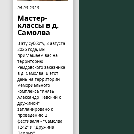
06.08.2026
Мастер-
классы в д.
Самолва
В эту субботу, 8 августа
2026 года, мы
приглашаем вас на
территорию
Ремдовского заказника
в д. Самолва. В этот
день на территории
мемориального
комплекса "Князь
Александр Невский с
дружиной"
запланировано к
проведению 2
фестиваля - "Самолва
1242" и "Дружина
Первых".