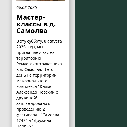
06.08.2026
Мастер-
классы в д.
Самолва
В эту субботу, 8 августа
2026 года, мы
приглашаем вас на
территорию
Ремдовского заказника
в д. Самолва. В этот
день на территории
мемориального
комплекса "Князь
Александр Невский с
дружиной"
запланировано к
проведению 2
фестиваля - "Самолва
1242" и "Дружина
Первых".