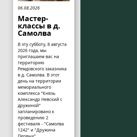
06.08.2026
Мастер-
классы в д.
Самолва
В эту субботу, 8 августа
2026 года, мы
приглашаем вас на
территорию
Ремдовского заказника
в д. Самолва. В этот
день на территории
мемориального
комплекса "Князь
Александр Невский с
дружиной"
запланировано к
проведению 2
фестиваля - "Самолва
1242" и "Дружина
Первых".