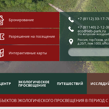
+7 (8112) 33-17-7
Бронирование
+7 (81140) 2-12-3
eco@seb-park.ru
(по вопросам экскурси
Разрешение на посещение
Россия, гор.Псков, ул
д.20/7, пом.1003, offic
Интерактивные карты
ЭКОЛОГИЧЕСКОЕ
ЦЕНТР
ПУТЕШЕСТВУЙ
ИССЛЕДУ
ПРОСВЕЩЕНИЕ
ЪЕКТОВ ЭКОЛОГИЧЕСКОГО ПРОСВЕЩЕНИЯ В ПЕРИОД С 01.