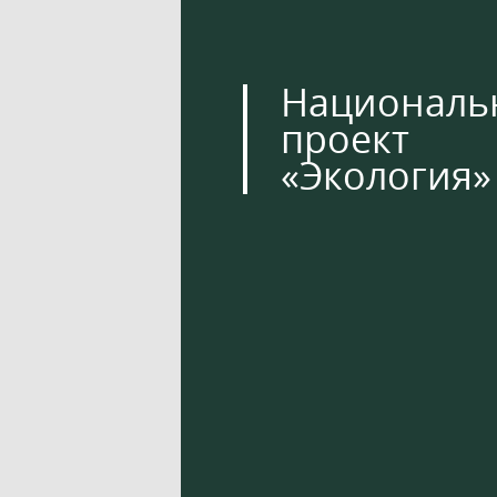
Националь
проект
«Экология»