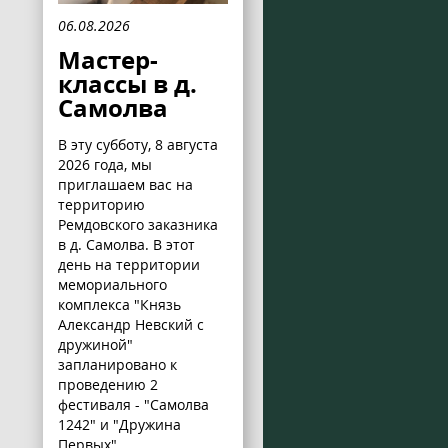
06.08.2026
Мастер-
классы в д.
Самолва
В эту субботу, 8 августа
2026 года, мы
приглашаем вас на
территорию
Ремдовского заказника
в д. Самолва. В этот
день на территории
мемориального
комплекса "Князь
Александр Невский с
дружиной"
запланировано к
проведению 2
фестиваля - "Самолва
1242" и "Дружина
Первых".