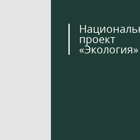
Националь
проект
«Экология»