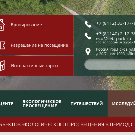
+7 (8112) 33-17-7
Бронирование
+7 (81140) 2-12-3
eco@seb-park.ru
(по вопросам экскурси
Разрешение на посещение
Россия, гор.Псков, ул
д.20/7, пом.1003, offic
Интерактивные карты
ЭКОЛОГИЧЕСКОЕ
ЦЕНТР
ПУТЕШЕСТВУЙ
ИССЛЕДУ
ПРОСВЕЩЕНИЕ
ЪЕКТОВ ЭКОЛОГИЧЕСКОГО ПРОСВЕЩЕНИЯ В ПЕРИОД С 01.