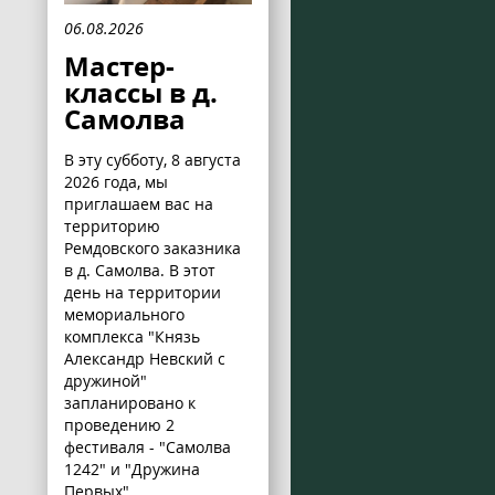
06.08.2026
Мастер-
классы в д.
Самолва
В эту субботу, 8 августа
2026 года, мы
приглашаем вас на
территорию
Ремдовского заказника
в д. Самолва. В этот
день на территории
мемориального
комплекса "Князь
Александр Невский с
дружиной"
запланировано к
проведению 2
фестиваля - "Самолва
1242" и "Дружина
Первых".