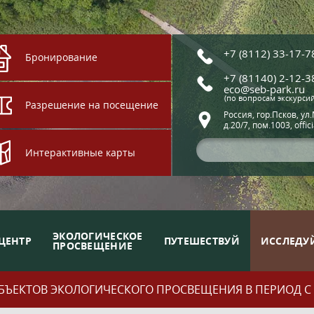
+7 (8112) 33-17-7
Бронирование
+7 (81140) 2-12-3
eco@seb-park.ru
(по вопросам экскурси
Разрешение на посещение
Россия, гор.Псков, ул
д.20/7, пом.1003, offic
Интерактивные карты
ЭКОЛОГИЧЕСКОЕ
ЦЕНТР
ПУТЕШЕСТВУЙ
ИССЛЕДУ
ПРОСВЕЩЕНИЕ
ЪЕКТОВ ЭКОЛОГИЧЕСКОГО ПРОСВЕЩЕНИЯ В ПЕРИОД С 01.