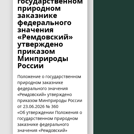
государственном
природном
заказнике
федерального
значения
«Ремдовский»
утверждено
приказом
Минприроды
России
Положение о государственном
природном заказнике
федерального значения
«Ремдовский» утверждено
приказом Минприроды России
от 23.06.2026 № 360
«Об утверждении Положения о
государственном природном
заказнике федерального
значения «Ремдовский»