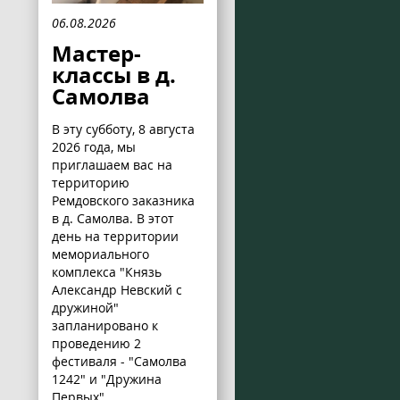
06.08.2026
Мастер-
классы в д.
Самолва
В эту субботу, 8 августа
2026 года, мы
приглашаем вас на
территорию
Ремдовского заказника
в д. Самолва. В этот
день на территории
мемориального
комплекса "Князь
Александр Невский с
дружиной"
запланировано к
проведению 2
фестиваля - "Самолва
1242" и "Дружина
Первых".