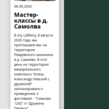
06.08.2026
Мастер-
классы в д.
Самолва
В эту субботу, 8 августа
2026 года, мы
приглашаем вас на
территорию
Ремдовского заказника
в д. Самолва. В этот
день на территории
мемориального
комплекса "Князь
Александр Невский с
дружиной"
запланировано к
проведению 2
фестиваля - "Самолва
1242" и "Дружина
Первых".