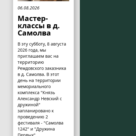
06.08.2026
Мастер-
классы в д.
Самолва
В эту субботу, 8 августа
2026 года, мы
приглашаем вас на
территорию
Ремдовского заказника
в д. Самолва. В этот
день на территории
мемориального
комплекса "Князь
Александр Невский с
дружиной"
запланировано к
проведению 2
фестиваля - "Самолва
1242" и "Дружина
Первых".