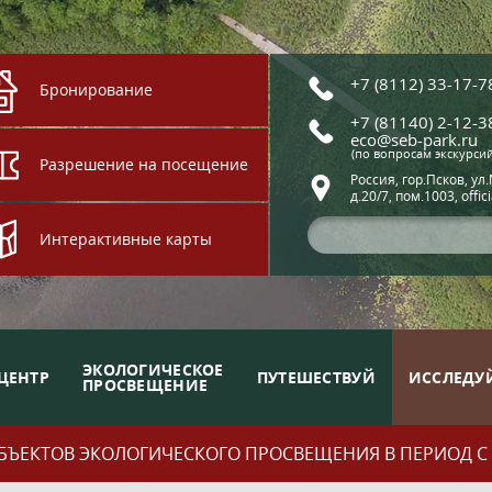
+7 (8112) 33-17-7
Бронирование
+7 (81140) 2-12-3
eco@seb-park.ru
(по вопросам экскурси
Разрешение на посещение
Россия, гор.Псков, ул
д.20/7, пом.1003, offic
Интерактивные карты
ЭКОЛОГИЧЕСКОЕ
ЦЕНТР
ПУТЕШЕСТВУЙ
ИССЛЕДУ
ПРОСВЕЩЕНИЕ
ЪЕКТОВ ЭКОЛОГИЧЕСКОГО ПРОСВЕЩЕНИЯ В ПЕРИОД С 01.