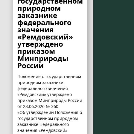
государственном
природном
заказнике
федерального
значения
«Ремдовский»
утверждено
приказом
Минприроды
России
Положение о государственном
природном заказнике
федерального значения
«Ремдовский» утверждено
приказом Минприроды России
от 23.06.2026 № 360
«Об утверждении Положения о
государственном природном
заказнике федерального
значения «Ремдовский»