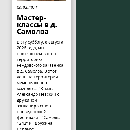
06.08.2026
Мастер-
классы в д.
Самолва
В эту субботу, 8 августа
2026 года, мы
приглашаем вас на
территорию
Ремдовского заказника
в д. Самолва. В этот
день на территории
мемориального
комплекса "Князь
Александр Невский с
дружиной"
запланировано к
проведению 2
фестиваля - "Самолва
1242" и "Дружина
Первых".