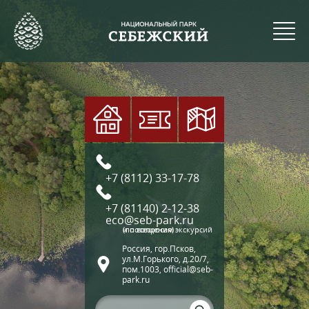
+7 (8112) 33-17-78
+7 (81140) 2-12-38
eco@seb-park.ru
(по вопросам экскурсий и посещения)
Россия, гор.Псков,
ул.М.Горького, д.20/7,
пом.1003, official@seb-
park.ru