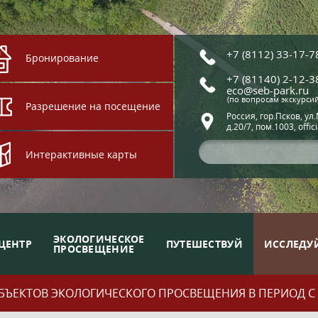
+7 (8112) 33-17-7
Бронирование
+7 (81140) 2-12-3
eco@seb-park.ru
(по вопросам экскурси
Разрешение на посещение
Россия, гор.Псков, ул
д.20/7, пом.1003, offic
Интерактивные карты
ЭКОЛОГИЧЕСКОЕ
ЦЕНТР
ПУТЕШЕСТВУЙ
ИССЛЕДУ
ПРОСВЕЩЕНИЕ
ЪЕКТОВ ЭКОЛОГИЧЕСКОГО ПРОСВЕЩЕНИЯ В ПЕРИОД С 01.