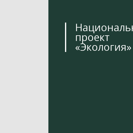
Националь
проект
«Экология»