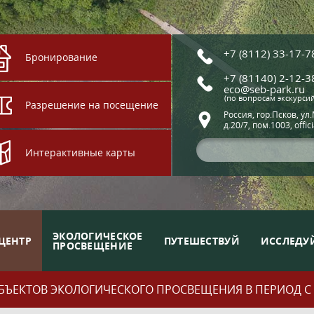
+7 (8112) 33-17-7
Бронирование
+7 (81140) 2-12-3
eco@seb-park.ru
(по вопросам экскурси
Разрешение на посещение
Россия, гор.Псков, ул
д.20/7, пом.1003, offic
Интерактивные карты
ЭКОЛОГИЧЕСКОЕ
ЦЕНТР
ПУТЕШЕСТВУЙ
ИССЛЕДУ
ПРОСВЕЩЕНИЕ
ЪЕКТОВ ЭКОЛОГИЧЕСКОГО ПРОСВЕЩЕНИЯ В ПЕРИОД С 01.