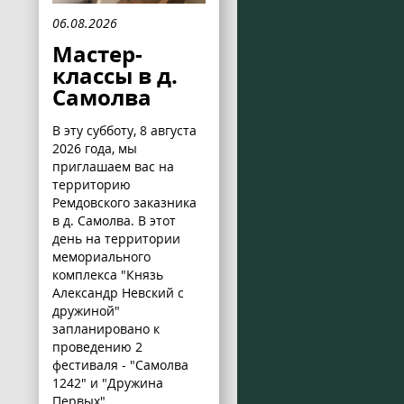
06.08.2026
Мастер-
классы в д.
Самолва
В эту субботу, 8 августа
2026 года, мы
приглашаем вас на
территорию
Ремдовского заказника
в д. Самолва. В этот
день на территории
мемориального
комплекса "Князь
Александр Невский с
дружиной"
запланировано к
проведению 2
фестиваля - "Самолва
1242" и "Дружина
Первых".